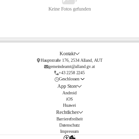
Keine Fotos gefunden
Kontakt
Hauptstraße 176, 2534 Alland, AUT
gemeindeamt@alland.gv.at
+43 2258 2245
Geschlossen
App Store
Android
iOS
Huawei
Rechtliches
Barrierefreiheit
Datenschutz
Impressum