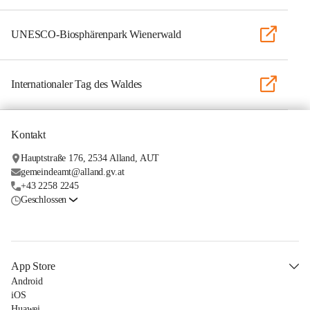
UNESCO-Biosphärenpark Wienerwald
Internationaler Tag des Waldes
Kontakt
Hauptstraße 176, 2534 Alland, AUT
gemeindeamt@alland.gv.at
+43 2258 2245
Geschlossen
App Store
Android
iOS
Huawei