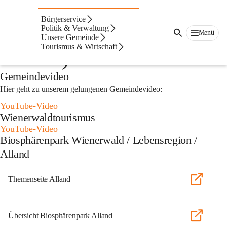
Auf dieser Seite
Bürgerservice
Medien (Fotos und
Politik & Verwaltung
Menü
Unsere Gemeinde
Tourismus & Wirtschaft
Videos)
Gemeindevideo
Hier geht zu unserem gelungenen Gemeindevideo:
YouTube-Video
Wienerwaldtourismus
YouTube-Video
Biosphärenpark Wienerwald / Lebensregion /
Alland
Themenseite Alland
Übersicht Biosphärenpark Alland